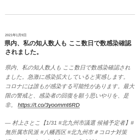
投
2021年1月9日
稿
県内、私の知人数人も ここ数日で数感染確認
日:
されました。
県内、私の知人数人も ここ数日で数感染確認され
ました。急激に感染拡大していると実感します。
コロナには誰もが感染する可能性があります。最大
限の警戒と、感染者の回復を願う思いやりを、是
非。
https://t.co/3yoommt6RD
— 村上さとこ【1/31 #北九州市議選 候補予定者】#
無所属市民派 #八幡西区 #北九州市＃コロナ対策