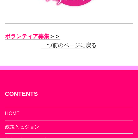
ボランティア募集
＞＞
一つ前のページに戻る
CONTENTS
HOME
政策とビジョン