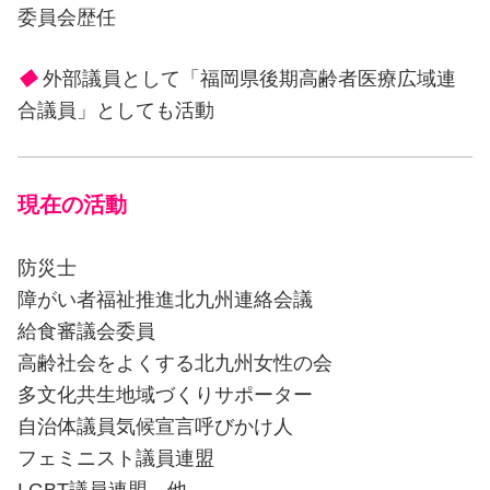
委員会歴任
◆
外部議員として「福岡県後期高齢者医療広域連
合議員」としても活動
現在の活動
防災士
障がい者福祉推進北九州連絡会議
給食審議会委員
高齢社会をよくする北九州女性の会
多文化共生地域づくりサポーター
自治体議員気候宣言呼びかけ人
フェミニスト議員連盟
LGBT議員連盟 他