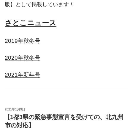
版】として掲載しています！
さとこニュース
2019年秋冬号
2020年秋冬号
2021年新年号
投
2021年1月9日
稿
【1都3県の緊急事態宣言を受けての、北九州
日:
市の対応】