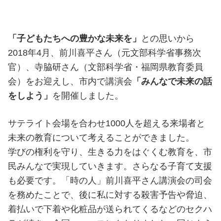
「子どもたちへの豊かな未来を」
との思いから
2018年4月、前川喜平さん（元文部科学省事務次
官）、寺脇研さん（文部科学省・福岡県教育委員
会）をお迎えし、市内で講演会
「みんなで未来の話
をしよう」
を開催しました。
サテライト会場を合わせ1000人を超える来場者と
未来の教育について考えることができました。
学びの権利を守り、生きる力をはぐくむ教育を、市
民みんなで実現していきます。さらなる子育て支援
も必要です。「時の人」前川喜平さん講演会の司会
を務めたことで、後に私に対する殺害予告や脅迫、
着払いで下着や化粧品が送られてくるなどのセクハ