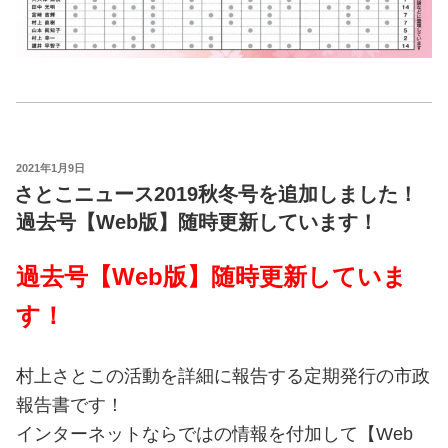
投
2021年1月9日
稿
さとこニュース2019秋冬号を追加しました！
日:
過去号【Web版】随時更新しています！
過去号【Web版】随時更新していま
す！
村上さとこの活動を詳細に報告する定期発行の市政
報告書です！
インターネットならではの情報を付加して【Web