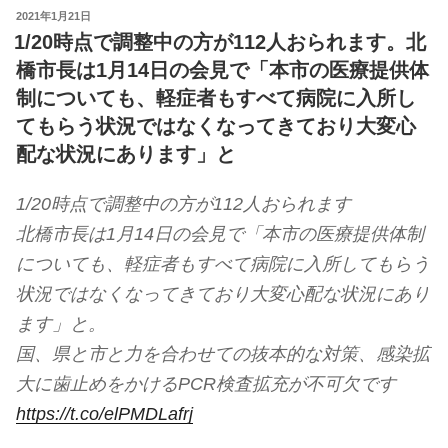
投
2021年1月21日
稿
1/20時点で調整中の方が112人おられます。北
日:
橋市長は1月14日の会見で「本市の医療提供体
制についても、軽症者もすべて病院に入所し
てもらう状況ではなくなってきており大変心
配な状況にあります」と
1/20時点で調整中の方が112人おられます
北橋市長は1月14日の会見で「本市の医療提供体制
についても、軽症者もすべて病院に入所してもらう
状況ではなくなってきており大変心配な状況にあり
ます」と。
国、県と市と力を合わせての抜本的な対策、感染拡
大に歯止めをかけるPCR検査拡充が不可欠です
https://t.co/elPMDLafrj