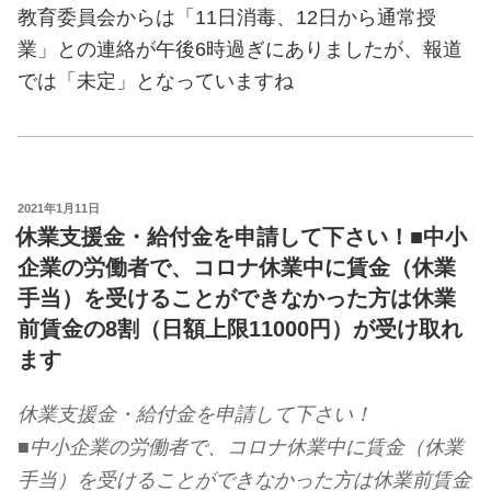
教育委員会からは「11日消毒、12日から通常授
業」との連絡が午後6時過ぎにありましたが、報道
では「未定」となっていますね
投
2021年1月11日
稿
休業支援金・給付金を申請して下さい！■中小
日:
企業の労働者で、コロナ休業中に賃金（休業
手当）を受けることができなかった方は休業
前賃金の8割（日額上限11000円）が受け取れ
ます
休業支援金・給付金を申請して下さい！
■中小企業の労働者で、コロナ休業中に賃金（休業
手当）を受けることができなかった方は休業前賃金