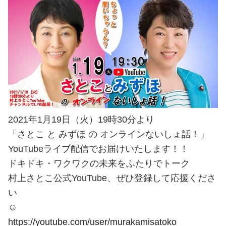
2021年1月19日（火）19時30分より
「さとこ と みずほ の オンラインないしょ話！」
YouTubeライブ配信でお届けいたします！！
ドキドキ・ワクワクの未来をふたりでトーク
村上さとこ公式YouTube、ぜひ登録して応援くださ
い
☺
https://youtube.com/user/murakamisatoko