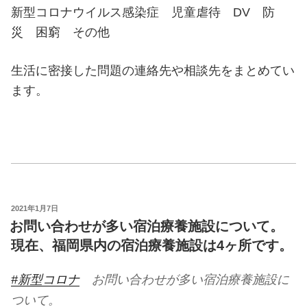
新型コロナウイルス感染症 児童虐待 DV 防
災 困窮 その他
生活に密接した問題の連絡先や相談先をまとめてい
ます。
投
2021年1月7日
稿
お問い合わせが多い宿泊療養施設について。
日:
現在、福岡県内の宿泊療養施設は4ヶ所です。
#新型コロナ
お問い合わせが多い宿泊療養施設に
ついて。