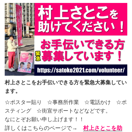
村上さとこをお手伝いできる方を緊急大募集してい
ます。
☆ポスター貼り ☆事務所作業 ☆電話かけ ☆ポ
スティング ☆街宣サポートなどなどです。
なにとぞお願い申し上げます！！
詳しくはこちらのページで→
村上さとこを助