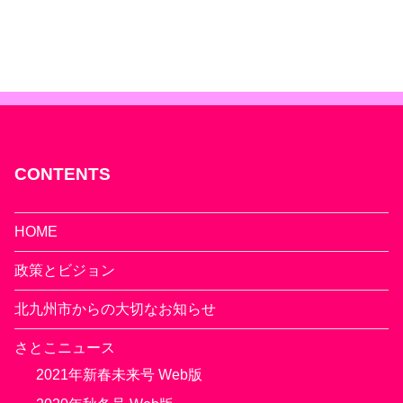
CONTENTS
HOME
政策とビジョン
北九州市からの大切なお知らせ
さとこニュース
2021年新春未来号 Web版