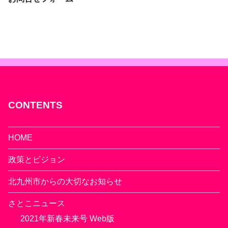
CONTENTS
HOME
政策とビジョン
北九州市からの大切なお知らせ
さとこニュース
2021年新春未来号 Web版