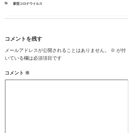
カ
新型コロナウイルス
テ
ゴ
リ
ー
コメントを残す
メールアドレスが公開されることはありません。
※
が付
いている欄は必須項目です
コメント
※