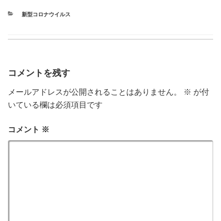
カ
新型コロナウイルス
テ
ゴ
リ
ー
コメントを残す
メールアドレスが公開されることはありません。
※
が付
いている欄は必須項目です
コメント
※