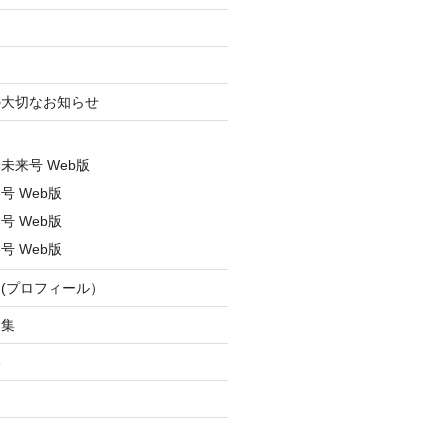
ン
の大切なお知らせ
ス
春未来号 Web版
号 Web版
号 Web版
号 Web版
(プロフィール）
募集
い