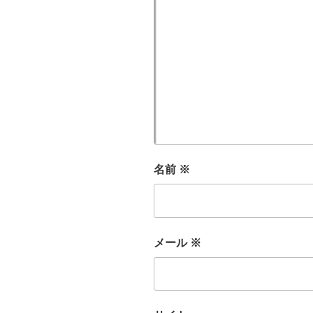
名前
※
メール
※