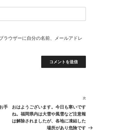
ブラウザーに自分の名前、メールアドレ
次
次
の
お手
おはようございます。今日も寒いです
投
ね。福岡県内は大雪や風雪など注意報
稿
は解除されましたが、各地に凍結した
場所があり危険です