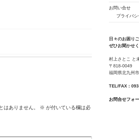
お問い合せ
プライバシ
日々のお困り
ぜひお聞かせ
村上さとこ と
〒818-0049
福岡県北九州市八
TEL/FAX：093-
お問合せフォ
とはありません。
※
が付いている欄は必