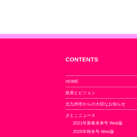
ゲ
ー
シ
ョ
ン
CONTENTS
HOME
政策とビジョン
北九州市からの大切なお知らせ
さとこニュース
2021年新春未来号 Web版
2020年秋冬号 Web版