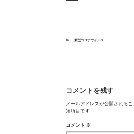
カ
新型コロナウイルス
テ
ゴ
リ
ー
コメントを残す
メールアドレスが公開されるこ
須項目です
コメント
※