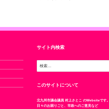
サイト内検索
検
索:
このサイトについて
北九州市議会議員 村上さとこ のWebsiteです
日々のお困りごと、市政へのご意見など