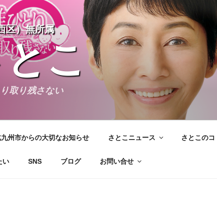
西区）無所属
さとこ
とり取り残さない
北九州市からの大切なお知らせ
さとこニュース
さとこのコ
たい
SNS
ブログ
お問い合せ