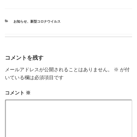
カ
お知らせ
、
新型コロナウイルス
テ
ゴ
リ
ー
コメントを残す
メールアドレスが公開されることはありません。
※
が付
いている欄は必須項目です
コメント
※