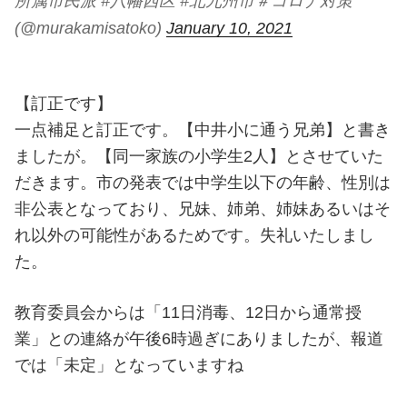
所属市民派 #八幡西区 #北九州市＃コロナ対策
(@murakamisatoko)
January 10, 2021
【訂正です】
一点補足と訂正です。【中井小に通う兄弟】と書き
ましたが。【同一家族の小学生2人】とさせていた
だきます。市の発表では中学生以下の年齢、性別は
非公表となっており、兄妹、姉弟、姉妹あるいはそ
れ以外の可能性があるためです。失礼いたしまし
た。
教育委員会からは「11日消毒、12日から通常授
業」との連絡が午後6時過ぎにありましたが、報道
では「未定」となっていますね