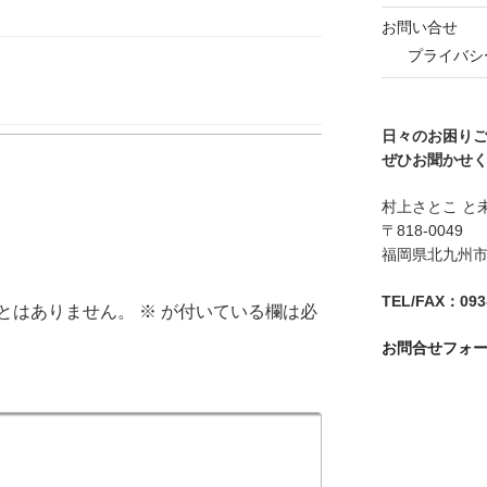
お問い合せ
プライバシ
日々のお困り
ぜひお聞かせ
村上さとこ と
〒818-0049
福岡県北九州市八
TEL/FAX：093-
とはありません。
※
が付いている欄は必
お問合せフォ