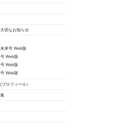
ン
の大切なお知らせ
ス
春未来号 Web版
号 Web版
号 Web版
号 Web版
(プロフィール）
募集
い