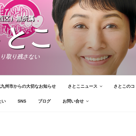
西区）無所属
さとこ
とり取り残さない
北九州市からの大切なお知らせ
さとこニュース
さとこのコ
たい
SNS
ブログ
お問い合せ