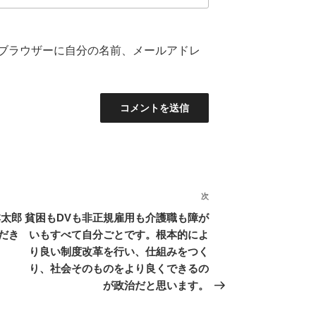
ブラウザーに自分の名前、メールアドレ
次
次
の
本太郎
貧困もDVも非正規雇用も介護職も障が
投
だき
いもすべて自分ごとです。根本的によ
稿
り良い制度改革を行い、仕組みをつく
り、社会そのものをより良くできるの
が政治だと思います。