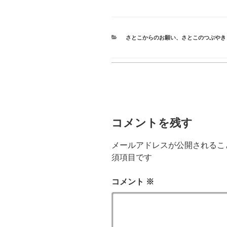
カ
さとこからのお願い
、
さとこのつぶやき
テ
ゴ
リ
ー
コメントを残す
メールアドレスが公開されるこ
須項目です
コメント
※