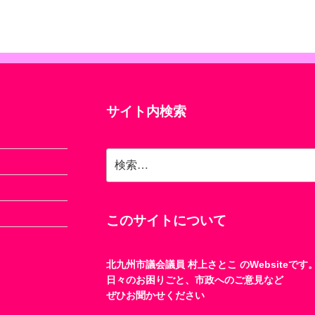
サイト内検索
検
索:
このサイトについて
北九州市議会議員 村上さとこ のWebsiteです
日々のお困りごと、市政へのご意見など
ぜひお聞かせください