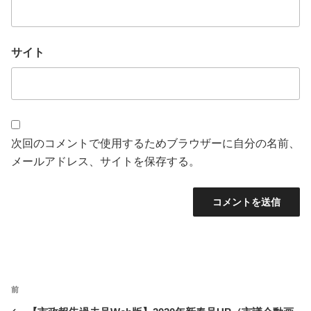
サイト
次回のコメントで使用するためブラウザーに自分の名前、
メールアドレス、サイトを保存する。
投
前
前
稿
の