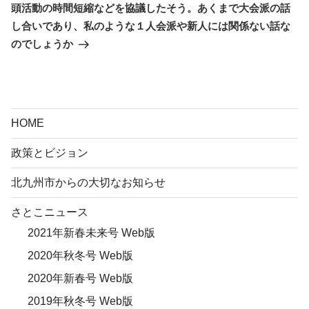
シ
投
頭活動の時間短縮などを協議したそう。あくまで大会派の話
ョ
稿
し合いであり、私のような１人会派や新人には関係ない話な
ン
のでしょうか
HOME
政策とビジョン
北九州市からの大切なお知らせ
さとこニュース
2021年新春未来号 Web版
2020年秋冬号 Web版
2020年新春号 Web版
2019年秋冬号 Web版