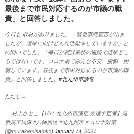
最後まで市民対応するのが市議の職
責」と回答しました。
今日も 取材がありました。「緊急事態宣言が出ま
したが、選挙に向けどんな活動をしていますか」と
の問いでした。「毎日が相談業務の連続で選挙どこ
ろではないです。コロナ禍でみんな不安、疲弊、困
窮しています。最後まで市民対応するのが市議の職
責」と回答しました。
#北九州市議選
ただし→
— 村上さとこ【1/31 北九州市議選 候補予定者】無
所属市民派 #八幡西区 #北九州市＃コロナ対策
(@murakamisatoko)
January 14, 2021