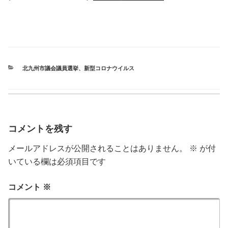
カ
北九州市議会議員選挙
、
新型コロナウイルス
テ
ゴ
リ
ー
コメントを残す
メールアドレスが公開されることはありません。
※
が付
いている欄は必須項目です
コメント
※