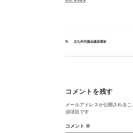
カ
北九州市議会議員選挙
テ
ゴ
リ
ー
コメントを残す
メールアドレスが公開されるこ
須項目です
コメント
※