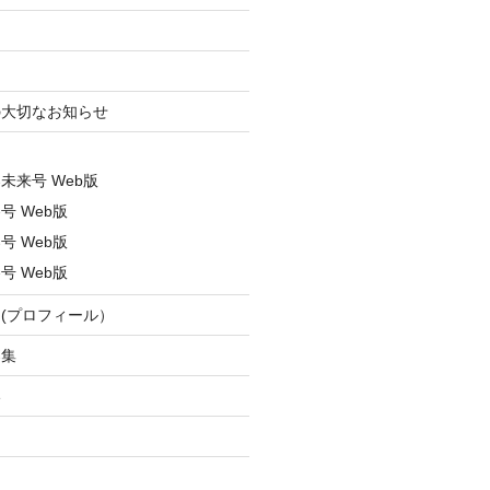
ン
の大切なお知らせ
ス
春未来号 Web版
号 Web版
号 Web版
号 Web版
(プロフィール）
募集
い