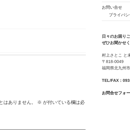
お問い合せ
プライバシ
日々のお困り
ぜひお聞かせ
村上さとこ と
〒818-0049
福岡県北九州市八
TEL/FAX：093-
お問合せフォ
とはありません。
※
が付いている欄は必