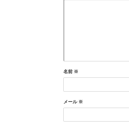
名前
※
メール
※