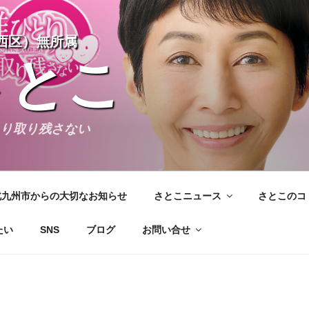
西区）無所属
さとこ
とり取り残さない
北九州市からの大切なお知らせ
さとこニュース
さとこのコ
たい
SNS
ブログ
お問い合せ