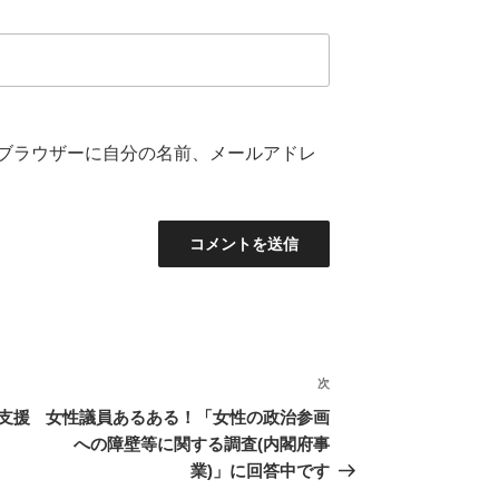
ブラウザーに自分の名前、メールアドレ
次
次
の
支援
女性議員あるある！「女性の政治参画
投
への障壁等に関する調査(内閣府事
稿
業)」に回答中です