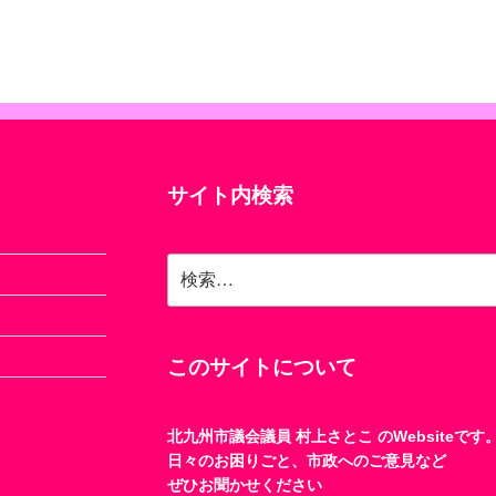
サイト内検索
検
索:
このサイトについて
北九州市議会議員 村上さとこ のWebsiteです
日々のお困りごと、市政へのご意見など
ぜひお聞かせください