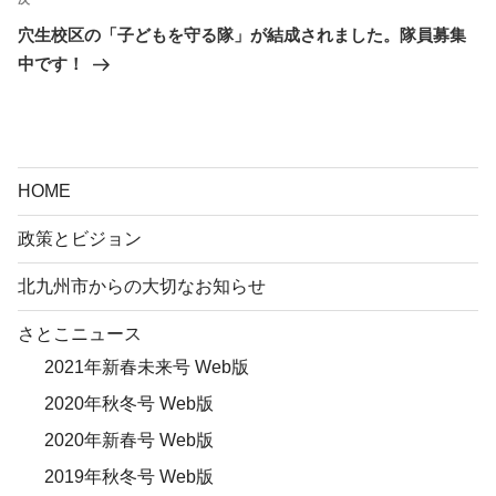
次
シ
の
穴生校区の「子どもを守る隊」が結成されました。隊員募集
ョ
投
中です！
ン
稿
HOME
政策とビジョン
北九州市からの大切なお知らせ
さとこニュース
2021年新春未来号 Web版
2020年秋冬号 Web版
2020年新春号 Web版
2019年秋冬号 Web版