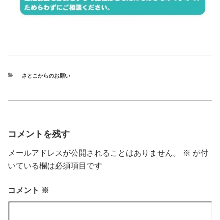
カ
さとこからのお願い
テ
ゴ
リ
ー
コメントを残す
メールアドレスが公開されることはありません。
※
が付
いている欄は必須項目です
コメント
※