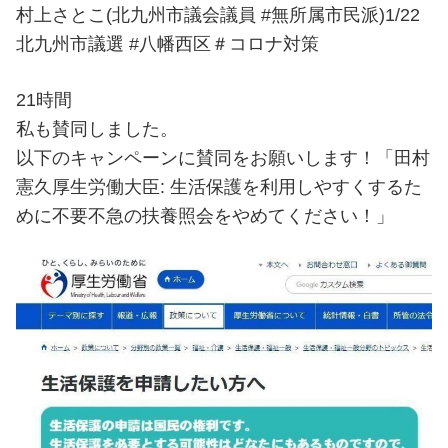
村上さとこ(北九州市議会議員 #無所属市民派)1/22
北九州市議選 #八幡西区＃コロナ対策
21時間
私も賛同しました。
以下のキャンペーンに賛同をお願いします！「田村
憲久厚生労働大臣: 生活保護を利用しやすくするた
めに不要不急の扶養照会をやめてください！」