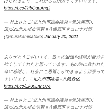
けられるよう、これからも頑張ってまいります。
https://t.co/RIbQquAngJ
— 村上さとこ(北九州市議会議員 #無所属市民
派)1/22北九州市議選 #八幡西区＃コロナ対策
(@murakamisatoko)
January 20, 2021
ありがとうございます。数々の困難や経験が自分を
強くしてくれたと思っています。あの時に救われた
命に感謝し、社会にご恩返しができるよう頑張って
まいります。
#北九州市議選
#八幡西区
https://t.co/Ek00LnhD7e
— 村上さとこ(北九州市議会議員 #無所属市民
派)1/22北九州市議選 #八幡西区＃コロナ対策