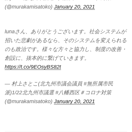
(@murakamisatoko)
January 20, 2021
lunaさん、ありがとうございます。社会システムが
招いた悲劇があるなら、そのシステムを変えられる
のも政治です。様々な方々と協力し、制度の改善・
創設に、抜本的に繋げていきます。
https://t.co/9EOsyBS82t
— 村上さとこ(北九州市議会議員 #無所属市民
派)1/22北九州市議選 #八幡西区＃コロナ対策
(@murakamisatoko)
January 20, 2021