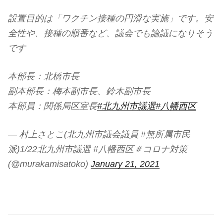
設置目的は「ワクチン接種の円滑な実施」です。安
全性や、接種の順番など、議会でも論議になりそう
です
本部長：北橋市長
副本部長：梅本副市長、鈴木副市長
本部員：関係局区室長
#北九州市議選
#八幡西区
— 村上さとこ(北九州市議会議員 #無所属市民
派)1/22北九州市議選 #八幡西区＃コロナ対策
(@murakamisatoko)
January 21, 2021