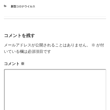
カ
新型コロナウイルス
テ
ゴ
リ
ー
コメントを残す
メールアドレスが公開されることはありません。
※
が付
いている欄は必須項目です
コメント
※